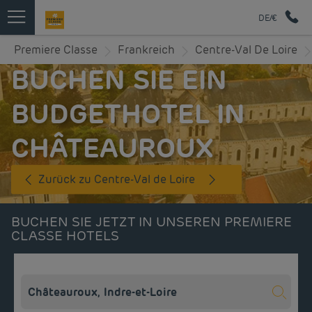
DE/€
Premiere Classe
Frankreich
Centre-Val De Loire
BUCHEN SIE EIN
BUDGETHOTEL IN
CHÂTEAUROUX
Zurück zu Centre-Val de Loire
BUCHEN SIE JETZT IN UNSEREN PREMIERE
CLASSE HOTELS