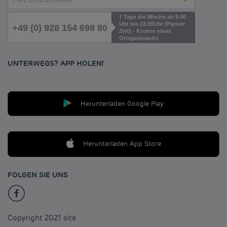
7 Tage die Woche ab 8.00
Uhr bis 22.00Uhr (Pariser
+49 (0) 928 154 699 80
Zeit) - Kosten eines
Ortsgesprächs
UNTERWEGS? APP HOLEN!
Herunterladen Google Play
Herunterladen App Store
FOLGEN SIE UNS
Copyright 2021 site