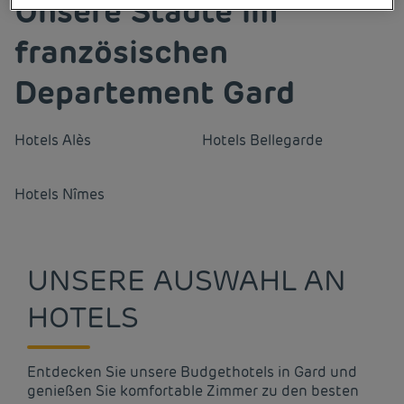
Unsere Städte im
französischen
Departement Gard
Hotels
Alès
Hotels
Bellegarde
Hotels
Nîmes
UNSERE AUSWAHL AN
HOTELS
Entdecken Sie unsere Budgethotels in Gard und
genießen Sie komfortable Zimmer zu den besten