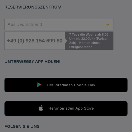
Cookies management
RESERVIERUNGSZENTRUM
Aus Deutschland
7 Tage die Woche ab 8.00
Uhr bis 22.00Uhr (Pariser
+49 (0) 928 154 699 80
Zeit) - Kosten eines
Ortsgesprächs
UNTERWEGS? APP HOLEN!
Herunterladen Google Play
Herunterladen App Store
FOLGEN SIE UNS