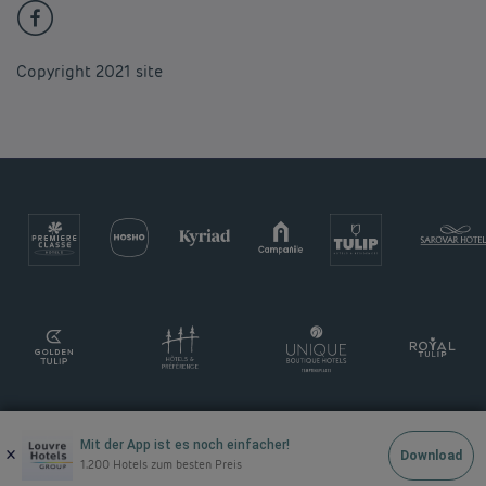
Copyright 2021 site
Mit der App ist es noch einfacher!
×
Download
1.200 Hotels zum besten Preis