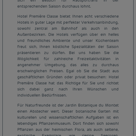
sich ein Besuch für Radsportfans in der
entsprechenden Saison durchaus lohnt.
Hotel Première Classe bietet Ihnen acht verschiedene
Hotels in guter Lage mit perfekter Verkehrsanbindung,
sowohl zentral am Bahnhof als auch in den
Außenbezirken. Die Hotels verfügen über ein helles
und freundliches Ambiente und unser Küchenteam
freut sich, Ihnen köstliche Spezialitäten der Saison
präsentieren zu dürfen. Bei uns haben Sie die
Möglichkeit für zahlreiche Freizeitaktivitäten in
angenehmer Umgebung, das alles zu durchaus
erschwinglichen Preisen. Egal ob Sie die Stadt aus
geschäftlichen Gründen oder privat besuchen: Hotel
Première Classe hat das Richtige für Sie und richtet
sich dabei ganz nach Ihren Wünschen und
individuellen Bedürfnissen.
Für Naturfreunde ist der Jardin Botanique du Montet
einen Abstecher wert. Dieser botanische Garten mit
kulturellen und wissenschaftlichen Aufgaben ist ein
lebendiges Pflanzenmuseum. Dort finden sich sowohl
Pflanzen aus der heimischen Flora, als auch seltene,
exotische Exemplare, wie riesige Seerosen,