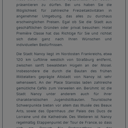
präsentieren zu dürfen. Bei uns haben Sie die
Möglichkeit für zahlreiche Freizeitaktivitäten in
angenehmer Umgebung, das alles zu durchaus
erschwinglichen Preisen. Egal ob Sie die Stadt aus
geschäftlichen Gründen oder privat besuchen: Hotel
Première Classe hat das Richtige für Sie und richtet
sich dabei ganz nach Ihren Wünschen und
individuellen Bedürfnissen.
Die Stadt Nancy liegt im Nordosten Frankreichs, etwa
120 km Luftlinie westlich von Straßburg entfernt,
zwischen sanft bewaldeten Hügeln an der Mosel.
Insbesondere die durch die Bauten des frühen
Mittelalters geprägte Altstadt von Nancy ist sehr
sehenswert. An der Place Stanislas laden zahlreiche
gemütliche Cafés zum Verweilen ein. Berühmt ist die
Stadt Nancy unter anderem auch für ihrer
charakteristischen Jugendstilbauten. Touristische
Schwerpunkte bieten vor allem das Musée des Beaux
Arts, sowie das Opernhaus ,der Palais des Ducs de
Lorraine und die Kathedrale. Des Weiteren ist Nancy
regelmäßig Etappenpunkt der Tour de France, so dass