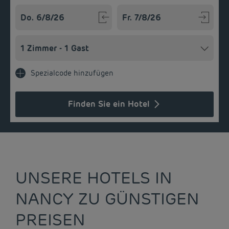
Navigate forward to interact with the calendar and select a
Navigate backward to interact w
Spezialcode hinzufügen
Finden Sie ein Hotel
UNSERE HOTELS IN
NANCY ZU GÜNSTIGEN
PREISEN