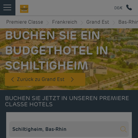
DE/€
Premiere Classe
Frankreich
Grand Est
Bas-Rhi
BUCHEN SIE EIN
BUDGETHOTEL IN
SCHILTIGHEIM
Zurück zu Grand Est
BUCHEN SIE JETZT IN UNSEREN PREMIERE
CLASSE HOTELS