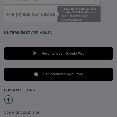
7 Tage die Woche ab 8.00
Uhr bis 22.00Uhr (Pariser
+49 (0) 928 154 699 80
Zeit) - Kosten eines
Ortsgesprächs
UNTERWEGS? APP HOLEN!
Herunterladen Google Play
Herunterladen App Store
FOLGEN SIE UNS
Copyright 2021 site