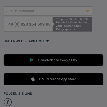
Aus Deutschland
7 Tage die Woche ab 8.00
Uhr bis 22.00Uhr (Pariser
+49 (0) 928 154 699 80
Zeit) - Kosten eines
Ortsgesprächs
UNTERWEGS? APP HOLEN!
Herunterladen Google Play
Herunterladen App Store
FOLGEN SIE UNS