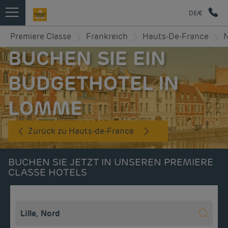
DE/€
Premiere Classe
Frankreich
Hauts-De-France
BUCHEN SIE EIN
BUDGETHOTEL IN
LOMME
Zurück zu Hauts-de-France
BUCHEN SIE JETZT IN UNSEREN PREMIERE
CLASSE HOTELS