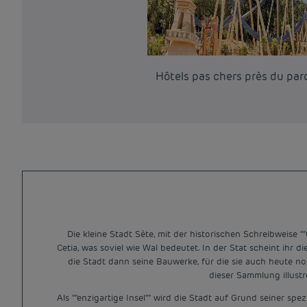
Hôtels pas chers près du par
Die kleine Stadt Sète, mit der historischen Schreibweise 
Cetia, was soviel wie Wal bedeutet. In der Stat scheint ihr 
die Stadt dann seine Bauwerke, für die sie auch heute noc
dieser Sammlung illustr
Als ""enzigartige Insel"" wird die Stadt auf Grund seiner s