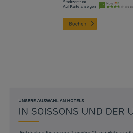
Stadtzentrum
Notiz
3.7
Auf Karte anzeigen
651 B
Buchen
UNSERE AUSWAHL AN HOTELS
IN SOISSONS UND DER
Entdecken Sie unsere Première Classe-Hotels in S