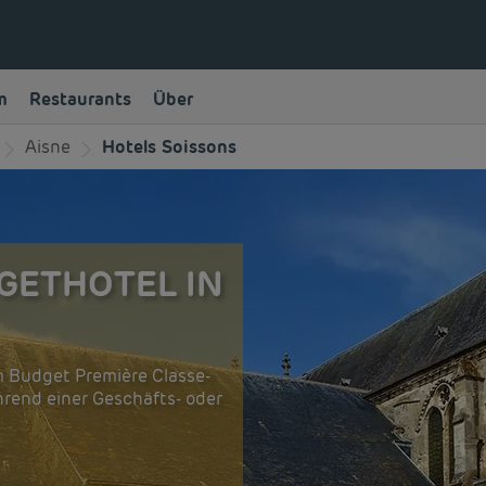
m
Restaurants
Über
Aisne
Hotels Soissons
GETHOTEL IN
m Budget Première Classe-
hrend einer Geschäfts- oder