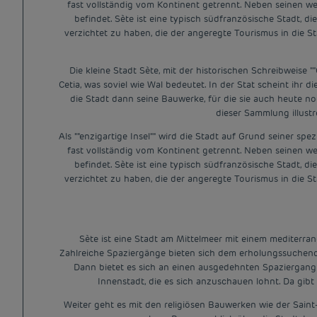
fast vollständig vom Kontinent getrennt. Neben seinen we
befindet. Sète ist eine typisch südfranzösische Stadt, 
verzichtet zu haben, die der angeregte Tourismus in die S
Die kleine Stadt Sète, mit der historischen Schreibweise 
Cetia, was soviel wie Wal bedeutet. In der Stat scheint ihr 
die Stadt dann seine Bauwerke, für die sie auch heute noc
dieser Sammlung illustr
Als ""enzigartige Insel"" wird die Stadt auf Grund seiner s
fast vollständig vom Kontinent getrennt. Neben seinen we
befindet. Sète ist eine typisch südfranzösische Stadt, 
verzichtet zu haben, die der angeregte Tourismus in die S
Sète ist eine Stadt am Mittelmeer mit einem mediterran
Zahlreiche Spaziergänge bieten sich dem erholungssuchende
Dann bietet es sich an einen ausgedehnten Spaziergang
Innenstadt, die es sich anzuschauen lohnt. Da gibt
Weiter geht es mit den religiösen Bauwerken wie der Saint-P