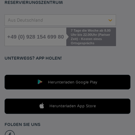
RESERVIERUNGSZENTRUM
Aus Deutschland
7 Tage die Woche ab 8.00
Uhr bis 22.00Uhr (Pariser
+49 (0) 928 154 699 80
Zeit) - Kosten eines
Ortsgesprächs
UNTERWEGS? APP HOLEN!
Herunterladen Google Play
Herunterladen App Store
FOLGEN SIE UNS