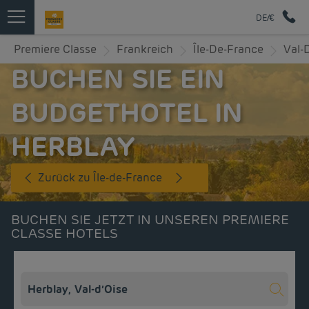
DE/€
Premiere Classe
Frankreich
Île-De-France
Val-D
BUCHEN SIE EIN
BUDGETHOTEL IN
HERBLAY
Zurück zu Île-de-France
BUCHEN SIE JETZT IN UNSEREN PREMIERE
CLASSE HOTELS