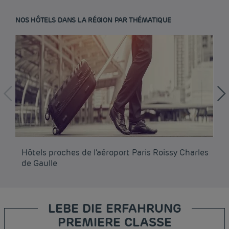
NOS HÔTELS DANS LA RÉGION PAR THÉMATIQUE
Hôtels proches de l'aéroport Paris Roissy Charles
Hô
de Gaulle
LEBE DIE ERFAHRUNG
PREMIERE CLASSE