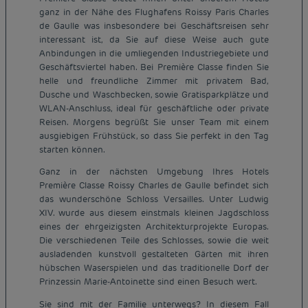
ganz in der Nähe des Flughafens Roissy Paris Charles
de Gaulle was insbesondere bei Geschäftsreisen sehr
interessant ist, da Sie auf diese Weise auch gute
Anbindungen in die umliegenden Industriegebiete und
Geschäftsviertel haben. Bei Première Classe finden Sie
helle und freundliche Zimmer mit privatem Bad,
Dusche und Waschbecken, sowie Gratisparkplätze und
WLAN-Anschluss, ideal für geschäftliche oder private
Reisen. Morgens begrüßt Sie unser Team mit einem
ausgiebigen Frühstück, so dass Sie perfekt in den Tag
starten können.
Ganz in der nächsten Umgebung Ihres Hotels
Première Classe Roissy Charles de Gaulle befindet sich
das wunderschöne Schloss Versailles. Unter Ludwig
XIV. wurde aus diesem einstmals kleinen Jagdschloss
eines der ehrgeizigsten Architekturprojekte Europas.
Die verschiedenen Teile des Schlosses, sowie die weit
ausladenden kunstvoll gestalteten Gärten mit ihren
hübschen Waserspielen und das traditionelle Dorf der
Prinzessin Marie-Antoinette sind einen Besuch wert.
Sie sind mit der Familie unterwegs? In diesem Fall