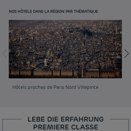
NOS HÔTELS DANS LA RÉGION PAR THÉMATIQUE
Hôtels proches de Paris Nord Villepinte
Hô
LEBE DIE ERFAHRUNG
PREMIERE CLASSE