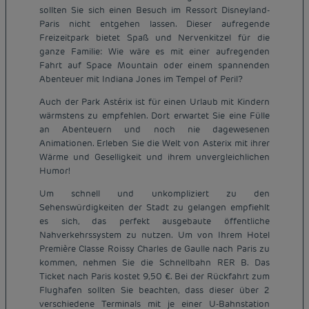
sollten Sie sich einen Besuch im Ressort Disneyland-
Paris nicht entgehen lassen. Dieser aufregende
Freizeitpark bietet Spaß und Nervenkitzel für die
ganze Familie: Wie wäre es mit einer aufregenden
Fahrt auf Space Mountain oder einem spannenden
Abenteuer mit Indiana Jones im Tempel of Peril?
Auch der Park Astérix ist für einen Urlaub mit Kindern
wärmstens zu empfehlen. Dort erwartet Sie eine Fülle
an Abenteuern und noch nie dagewesenen
Animationen. Erleben Sie die Welt von Asterix mit ihrer
Wärme und Geselligkeit und ihrem unvergleichlichen
Humor!
Um schnell und unkompliziert zu den
Sehenswürdigkeiten der Stadt zu gelangen empfiehlt
es sich, das perfekt ausgebaute öffentliche
Nahverkehrssystem zu nutzen. Um von Ihrem Hotel
Première Classe Roissy Charles de Gaulle nach Paris zu
kommen, nehmen Sie die Schnellbahn RER B. Das
Ticket nach Paris kostet 9,50 €. Bei der Rückfahrt zum
Flughafen sollten Sie beachten, dass dieser über 2
verschiedene Terminals mit je einer U-Bahnstation