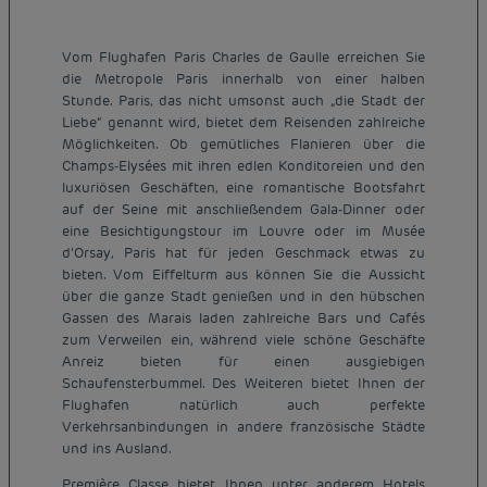
Vom Flughafen Paris Charles de Gaulle erreichen Sie
die Metropole Paris innerhalb von einer halben
Stunde. Paris, das nicht umsonst auch „die Stadt der
Liebe“ genannt wird, bietet dem Reisenden zahlreiche
Möglichkeiten. Ob gemütliches Flanieren über die
Champs-Elysées mit ihren edlen Konditoreien und den
luxuriösen Geschäften, eine romantische Bootsfahrt
auf der Seine mit anschließendem Gala-Dinner oder
eine Besichtigungstour im Louvre oder im Musée
d’Orsay, Paris hat für jeden Geschmack etwas zu
bieten. Vom Eiffelturm aus können Sie die Aussicht
über die ganze Stadt genießen und in den hübschen
Gassen des Marais laden zahlreiche Bars und Cafés
zum Verweilen ein, während viele schöne Geschäfte
Anreiz bieten für einen ausgiebigen
Schaufensterbummel. Des Weiteren bietet Ihnen der
Flughafen natürlich auch perfekte
Verkehrsanbindungen in andere französische Städte
und ins Ausland.
Première Classe bietet Ihnen unter anderem Hotels