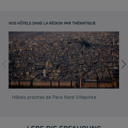
NOS HÔTELS DANS LA RÉGION PAR THÉMATIQUE
Hôtels proches de Paris Nord Villepinte
Hô