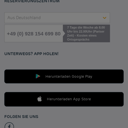
RESERVIERUNGSZENTRUM
Aus Deutschland
7 Tage die Woche ab 8.00
Uhr bis 22.00Uhr (Pariser
+49 (0) 928 154 699 80
Zeit) - Kosten eines
Ortsgesprächs
UNTERWEGS? APP HOLEN!
Herunterladen Google Play
Herunterladen App Store
FOLGEN SIE UNS