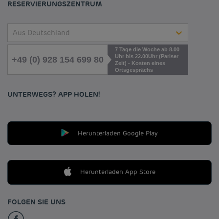
RESERVIERUNGSZENTRUM
Aus Deutschland
7 Tage die Woche ab 8.00
Uhr bis 22.00Uhr (Pariser
+49 (0) 928 154 699 80
Zeit) - Kosten eines
Ortsgesprächs
UNTERWEGS? APP HOLEN!
Herunterladen Google Play
Herunterladen App Store
FOLGEN SIE UNS