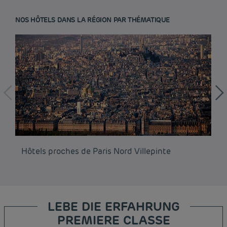
NOS HÔTELS DANS LA RÉGION PAR THÉMATIQUE
Hôtels proches de Paris Nord Villepinte
Hô
LEBE DIE ERFAHRUNG
PREMIERE CLASSE