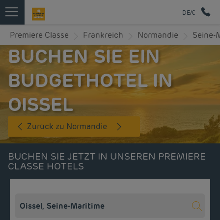
DE/€
Premiere Classe
Frankreich
Normandie
Seine-
BUCHEN SIE EIN
BUDGETHOTEL IN
OISSEL
Zurück zu Normandie
BUCHEN SIE JETZT IN UNSEREN PREMIERE
CLASSE HOTELS