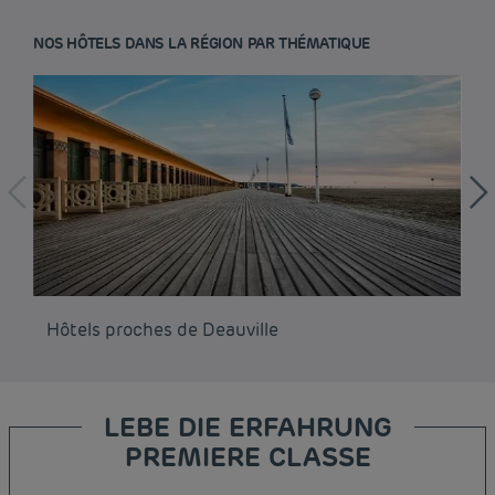
NOS HÔTELS DANS LA RÉGION PAR THÉMATIQUE
Hôtels proches de Deauville
Hô
LEBE DIE ERFAHRUNG
PREMIERE CLASSE