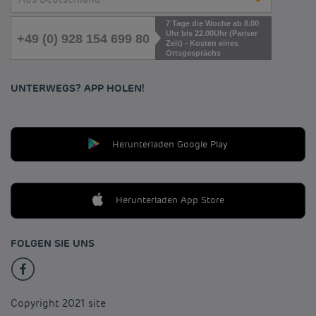
7 Tage die Woche ab 8.00
Uhr bis 22.00Uhr (Pariser
+49 (0) 928 154 699 80
Zeit) - Kosten eines
Ortsgesprächs
UNTERWEGS? APP HOLEN!
Herunterladen Google Play
Herunterladen App Store
FOLGEN SIE UNS
Copyright 2021 site