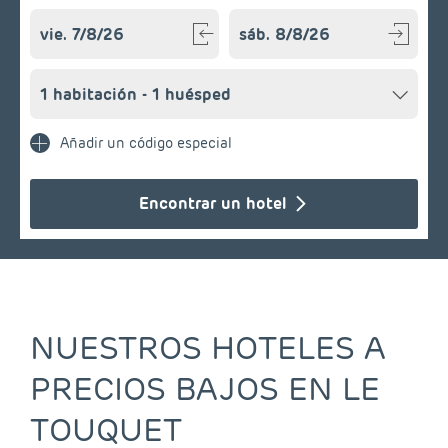
Navigate forward to interact with the calendar and select a
Navigate backward to interact w
Añadir un código especial
Encontrar un hotel
NUESTROS HOTELES A
PRECIOS BAJOS EN LE
TOUQUET