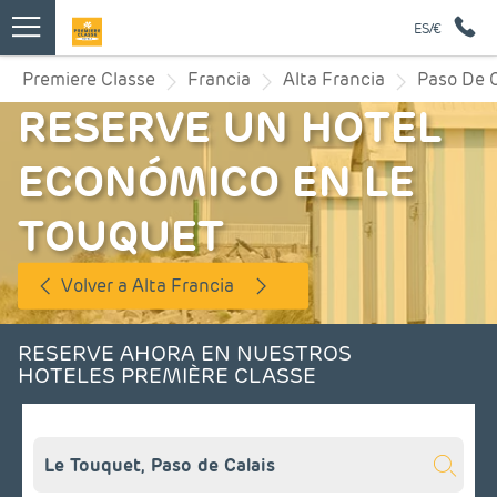
ES/€
Premiere Classe
Francia
Alta Francia
Paso De C
RESERVE UN HOTEL
ECONÓMICO EN LE
TOUQUET
Volver a Alta Francia
RESERVE AHORA EN NUESTROS
HOTELES PREMIÈRE CLASSE