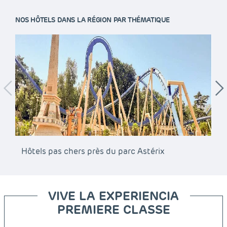
NOS HÔTELS DANS LA RÉGION PAR THÉMATIQUE
Hôtels pas chers près du parc Astérix
Hô
VIVE LA EXPERIENCIA
PREMIERE CLASSE