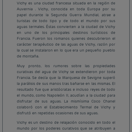
Vichy es una ciudad francesa situada en la región de
Auvernia . Vichy, conocida en toda Europa por su
papel durante la Segunda Guerra Mundial, atrae a
turistas de todo tipo y de todo el mundo por sus
aguas termales. Éstas convierten a la ciudad de Vichy
en uno de los principales destinos turísticos de
Francia. Fueron los romanos quienes descubrieron el
carácter terapéutico de las aguas de Vichy, razón por
la cual se instalaron en lo que era un pequeño pueblo
de montaña.
Muy pronto, los rumores sobre las propiedades
curativas del agua de Vichy se extendieron por toda
Francia. Se decía que la Marquesa de Sevigne superó
la parálisis de sus manos tras bañarse en las mismas. El
resultado fue que aristócratas e incluso reyes de todo
el mundo, como Napoleón II, acudían a la ciudad para
disfrutar de sus aguas. La mismísima Coco Chanel
colaboró con el Establecimiento Termal de Vichy y
disfrutó en repetidas ocasiones de sus aguas.
Vichy es un destino de relajación conocido en todo el
mundo por los poderes curativos que se atribuyen a