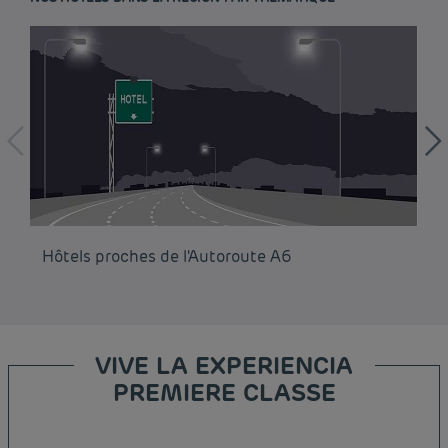
Hôtels proches de l'Autoroute A6
Hô
VIVE LA EXPERIENCIA
PREMIERE CLASSE