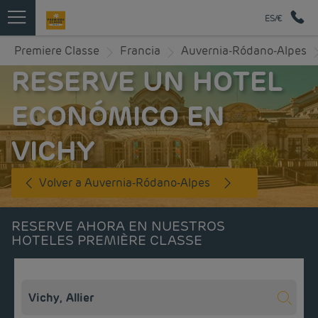
ES/€
Premiere Classe
Francia
Auvernia-Ródano-Alpes
RESERVE UN HOTEL
ECONÓMICO EN
VICHY
Volver a Auvernia-Ródano-Alpes
RESERVE AHORA EN NUESTROS
HOTELES PREMIÈRE CLASSE