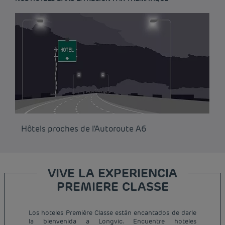
Hôtels proches de l'Autoroute A6
VIVE LA EXPERIENCIA
PREMIERE CLASSE
Los hoteles Première Classe están encantados de darle
la bienvenida a Longvic. Encuentre hoteles
Hoteles baratos París