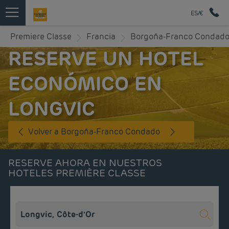
ES/€
Premiere Classe
Francia
Borgoña-Franco Condad
RESERVE UN HOTEL
ECONÓMICO EN
LONGVIC
Volver a Borgoña-Franco Condado
RESERVE AHORA EN NUESTROS
HOTELES PREMIÈRE CLASSE