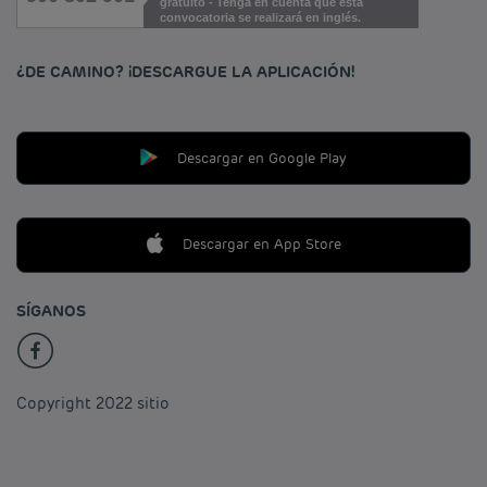
gratuito - Tenga en cuenta que esta
convocatoria se realizará en inglés.
¿DE CAMINO? ¡DESCARGUE LA APLICACIÓN!
Descargar en Google Play
Descargar en App Store
SÍGANOS
Copyright 2022 sitio