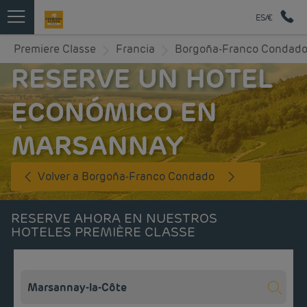
ES/€
Premiere Classe
Francia
Borgoña-Franco Condad
RESERVE UN HOTEL
ECONÓMICO EN
MARSANNAY
Volver a Borgoña-Franco Condado
RESERVE AHORA EN NUESTROS
HOTELES PREMIÈRE CLASSE