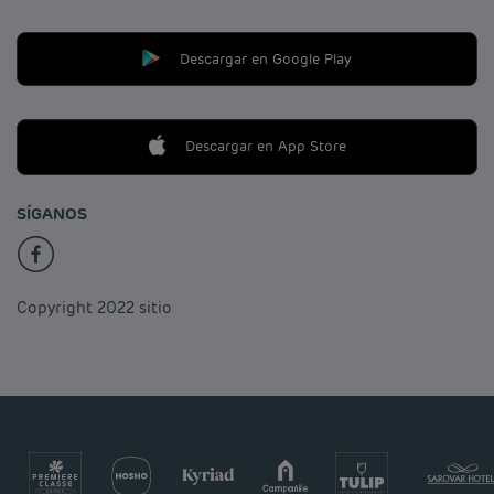
Descargar en Google Play
Descargar en App Store
SÍGANOS
Copyright 2022 sitio