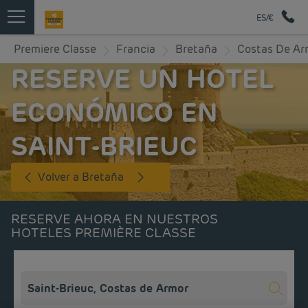
ES/€
Premiere Classe
Francia
Bretaña
Costas De Ar
RESERVE UN HOTEL
ECONÓMICO EN
SAINT-BRIEUC
Volver a Bretaña
RESERVE AHORA EN NUESTROS
HOTELES PREMIÈRE CLASSE