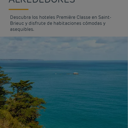
Descubra los hoteles Première Classe en Saint-
Brieuc y disfrute de habitaciones cómodas y
asequibles.