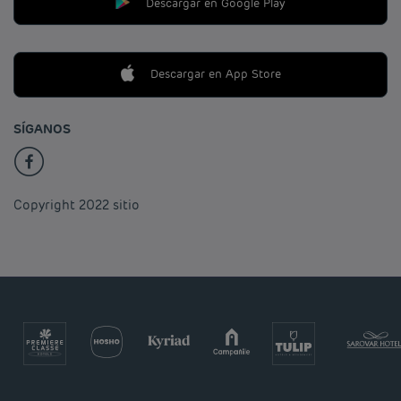
Descargar en Google Play
Descargar en App Store
SÍGANOS
Copyright 2022 sitio