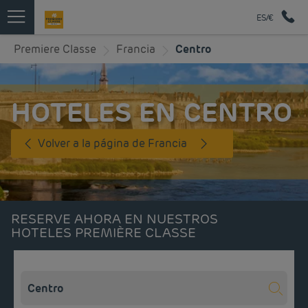
ES/€
Premiere Classe
Francia
Centro
HOTELES EN CENTRO
Volver a la página de Francia
RESERVE AHORA EN NUESTROS
HOTELES PREMIÈRE CLASSE