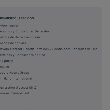
PREMIERECLASSE.COM
Avisos legales
Términos y Condiciones Generales
Política de Datos Personales
Política de cookies
Flavours Instant Benefit Términos y Condiciones Generales de Uso
Términos y Condiciones de Uso
Tax policy
Empleo
Louvre Hotels Group
Jin Jiang International
Déclaration d'accessibilité
Cookies management