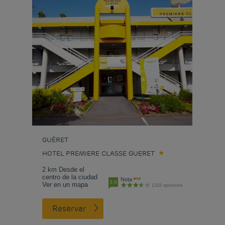
GUÉRET
HOTEL PREMIERE CLASSE GUERET
2 km Desde el
centro de la ciudad
Nota
3.6
Ver en un mapa
1316 opiniones
Reservar