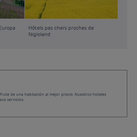
’Europa
Hôtels pas chers proches de
Nigloland
rute de una habitación al mejor precio. Nuestros hoteles
sus servicios.