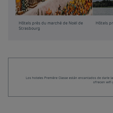
Hôtels près du marché de Noël de
Hôtels pr
Strasbourg
Los hoteles Première Classe están encantados de darle l
ofrecen wifi 