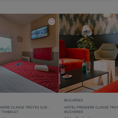
BUCHÈRES
MIERE CLASSE TROYES SUD -
HOTEL PREMIERE CLASSE TROY
T THIBAULT
BUCHÈRES