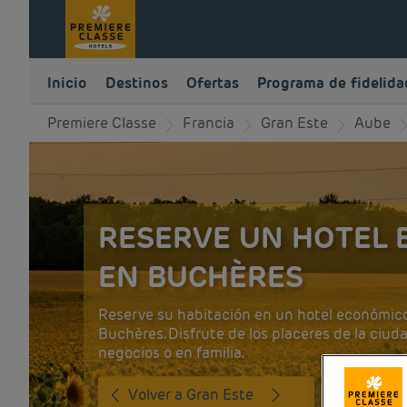
Inicio
Destinos
Ofertas
Programa de fidelida
Premiere Classe
Francia
Gran Este
Aube
RESERVE UN HOTEL
EN BUCHÈRES
Reserve su habitación en un hotel económic
Buchères. Disfrute de los placeres de la ciud
negocios o en familia.
Volver a Gran Este