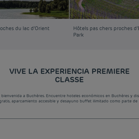
oches du lac d’Orient
Hôtels pas chers proches d
Park
VIVE LA EXPERIENCIA PREMIERE
CLASSE
a bienvenida a Buchères. Encuentre hoteles económicos en Buchères y disf
gratis, aparcamiento accesible y desayuno buffet ilimitado como parte de 