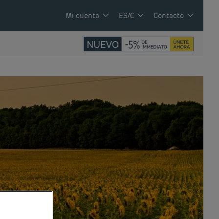
Mi cuenta
ES/€
Contacto