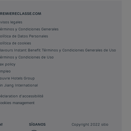
PREMIERECLASSE.COM
Avisos legales
Términos y Condiciones Generales
Política de Datos Personales
Política de cookies
Flavours Instant Benefit Términos y Condiciones Generales de Uso
Términos y Condiciones de Uso
Tax policy
Empleo
Louvre Hotels Group
Jin Jiang International
Déclaration d'accessibilité
Cookies management
N!
SÍGANOS
Copyright 2022 sitio