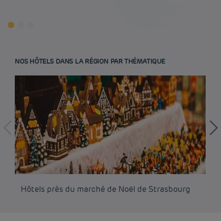
NOS HÔTELS DANS LA RÉGION PAR THÉMATIQUE
Hôtels près du marché de Noël de Strasbourg
Hô