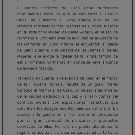
El centro histórico de Caen tiene numerosos
monumentos entre los que se encuentra el Castillo
Ducal de Guillermo el Conquistador, uno de los
recintos fortificados más grandes de Europa. Alberga
en su interior el Museo de Bellas Artes y el Museo de
Normandía. Otro emblema de la ciudad es la Abadía de
los Hombres, en cuyo interior se encuentra la Iglesia
de Saint Étienne, y la Abadía de las Damas o de las
Mujeres, que acoge la Iglesia de la Trinité, templo de
estilo románico normando en donde se haya la tumba
de la Reina Matilda.
Teniendo en cuenta la relevancia de Caen en el marco
de la II Guerra Mundial, resulta de un gran interés
turístico el Memorial de Caen, un museo a las afueras
de la ciudad dedicado a la paz y a las víctimas del
conflicto mundial con exposiciones interactivas que
describen los aciagos acontecimientos del Día D. En
cuanto a la gastronomía, Normandía se caracteriza
por su gran variedad de manzanas y productos
derivados de ellas. Por ello no puede abandonar la
región normanda sin probar su característica tarta de