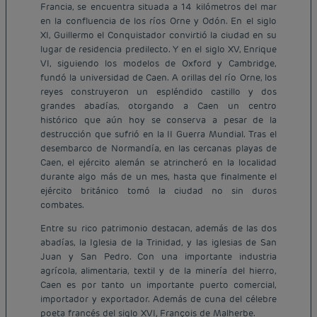
Francia, se encuentra situada a 14 kilómetros del mar
en la confluencia de los ríos Orne y Odón. En el siglo
XI, Guillermo el Conquistador convirtió la ciudad en su
lugar de residencia predilecto. Y en el siglo XV, Enrique
VI, siguiendo los modelos de Oxford y Cambridge,
fundó la universidad de Caen. A orillas del río Orne, los
reyes construyeron un espléndido castillo y dos
grandes abadías, otorgando a Caen un centro
histórico que aún hoy se conserva a pesar de la
destrucción que sufrió en la II Guerra Mundial. Tras el
desembarco de Normandía, en las cercanas playas de
Caen, el ejército alemán se atrincheró en la localidad
durante algo más de un mes, hasta que finalmente el
ejército británico tomó la ciudad no sin duros
combates.
Entre su rico patrimonio destacan, además de las dos
abadías, la Iglesia de la Trinidad, y las iglesias de San
Juan y San Pedro. Con una importante industria
agrícola, alimentaria, textil y de la minería del hierro,
Caen es por tanto un importante puerto comercial,
importador y exportador. Además de cuna del célebre
poeta francés del siglo XVI, François de Malherbe.