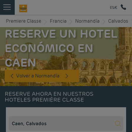
ES/€
Premiere Classe
Francia
Normandía
Calvados
RESERVE UN HOTEL
ECONÓMICO EN
CAEN
Volver a Normandía
RESERVE AHORA EN NUESTROS
HOTELES PREMIÈRE CLASSE