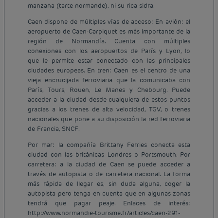
manzana (tarte normande), ni su rica sidra.
Caen dispone de múltiples vías de acceso: En avión: el
aeropuerto de Caen-Carpiquet es más importante de la
región de Normandía. Cuenta con múltiples
conexiones con los aeropuertos de París y Lyon, lo
que le permite estar conectado con las principales
ciudades europeas. En tren: Caen es el centro de una
vieja encrucijada ferroviaria que la comunicaba con
París, Tours, Rouen, Le Manes y Chebourg. Puede
acceder a la ciudad desde cualquiera de estos puntos
gracias a los trenes de alta velocidad, TGV, o trenes
nacionales que pone a su disposición la red ferroviaria
de Francia, SNCF.
Por mar: la compañía Brittany Ferries conecta esta
ciudad con las británicas Londres o Portsmouth. Por
carretera: a la ciudad de Caen se puede acceder a
través de autopista o de carretera nacional. La forma
más rápida de llegar es, sin duda alguna, coger la
autopista pero tenga en cuenta que en algunas zonas
tendrá que pagar peaje. Enlaces de interés:
Hoteles baratos París
http://www.normandie-tourisme.fr/articles/caen-291-