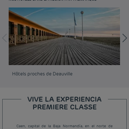
Hôtels proches de Deauville
Hô
VIVE LA EXPERIENCIA
PREMIERE CLASSE
Caen, capital de la Baja Normandía, en el norte de