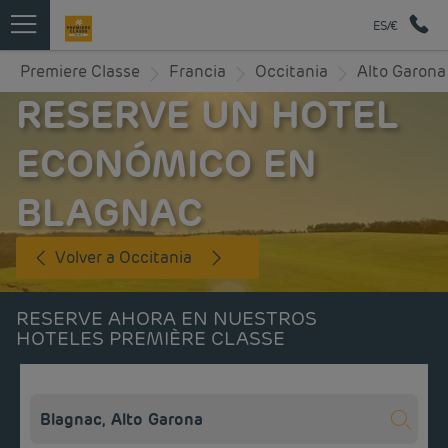
ES/€
Premiere Classe
Francia
Occitania
Alto Garona
RESERVE UN HOTEL
ECONÓMICO EN
BLAGNAC
Volver a Occitania
RESERVE AHORA EN NUESTROS
HOTELES PREMIÈRE CLASSE