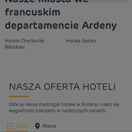
francuskim
departamencie Ardeny
Hotele
Charleville-
Hotele
Sedan
Mézières
NASZA OFERTA HOTELI
Odkryj nasze niedrogie hotele w Ardeny i ciesz się
wygodnymi pokojami w najlepszych cenach.
Lista
Mapa