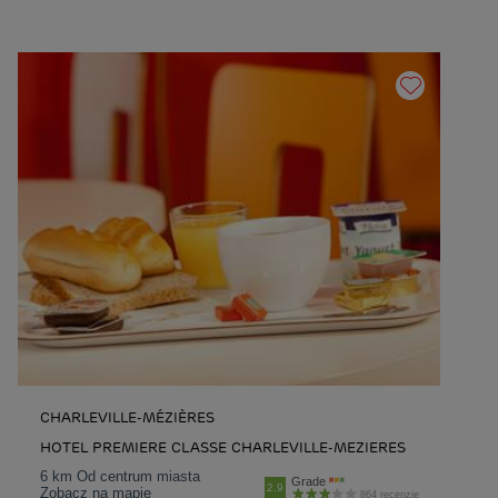
CHARLEVILLE-MÉZIÈRES
HOTEL PREMIERE CLASSE CHARLEVILLE-MEZIERES
6 km Od centrum miasta
Grade
2.9
Zobacz na mapie
864 recenzje