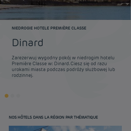
NIEDROGIE HOTELE PREMIÈRE CLASSE
Dinard
Zarezerwuj wygodny pokój w niedrogim hotelu
Première Classe w: Dinard. Ciesz się od razu
urokami miasta podczas podróży służbowej lub
rodzinnej.
NOS HÔTELS DANS LA RÉGION PAR THÉMATIQUE