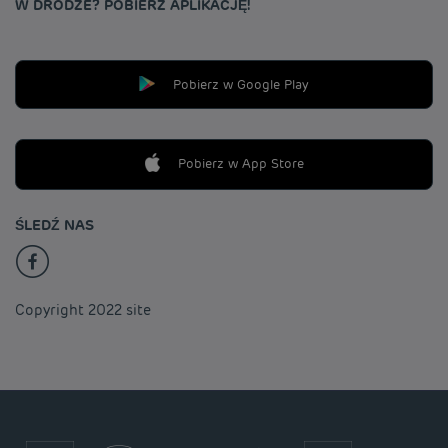
W DRODZE? POBIERZ APLIKACJĘ!
Pobierz w Google Play
Pobierz w App Store
ŚLEDŹ NAS
Copyright 2022 site