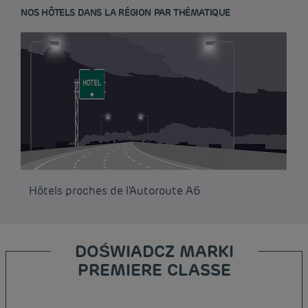
NOS HÔTELS DANS LA RÉGION PAR THÉMATIQUE
Hôtels proches de l'Autoroute A6
DOŚWIADCZ MARKI
PREMIERE CLASSE