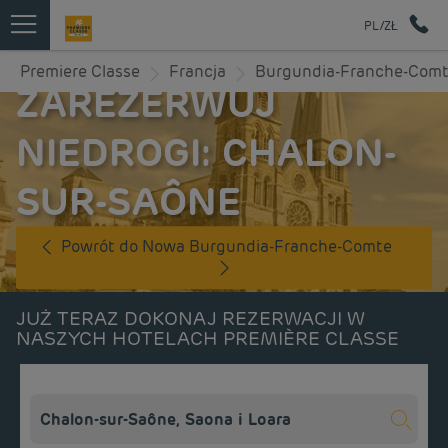
PL/ZŁ
Premiere Classe
Francja
Burgundia-Franche-Com
ZAREZERWUJ
NIEDROGI: CHALON-
SUR-SAÔNE
Powrót do Nowa Burgundia-Franche-Comte
JUŻ TERAZ DOKONAJ REZERWACJI W
NASZYCH HOTELACH PREMIÈRE CLASSE