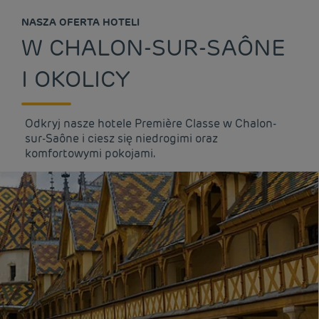
NASZA OFERTA HOTELI
W CHALON-SUR-SAÔNE
I OKOLICY
Odkryj nasze hotele Première Classe w Chalon-
sur-Saône i ciesz się niedrogimi oraz
komfortowymi pokojami.