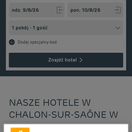
Navigate forward to interact with the calendar and select a
Navigate backward to interact w
Dodaj specjalny kod
Znajdź hotel
NASZE HOTELE W
CHALON-SUR-SAÔNE W
NISKICH CENACH