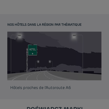
NOS HÔTELS DANS LA RÉGION PAR THÉMATIQUE
Hôtels proches de l'Autoroute A6