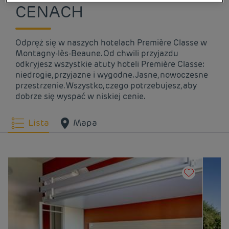
CENACH
Odpręż się w naszych hotelach Première Classe w
Montagny-lès-Beaune. Od chwili przyjazdu
odkryjesz wszystkie atuty hoteli Première Classe:
niedrogie, przyjazne i wygodne. Jasne, nowoczesne
przestrzenie. Wszystko, czego potrzebujesz, aby
dobrze się wyspać w niskiej cenie.
Lista
Mapa