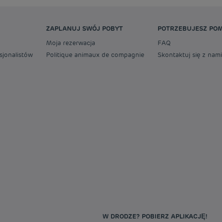
ZAPLANUJ SWÓJ POBYT
POTRZEBUJESZ PO
Moja rezerwacja
FAQ
sjonalistów
Politique animaux de compagnie
Skontaktuj się z nami
W DRODZE? POBIERZ APLIKACJĘ!