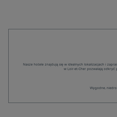
Nasze hotele znajdują się w idealnych lokalizacjach i zapr
w Loir-et-Cher pozwalają odkryć p
Wygodne, niedrog