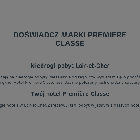
DOŚWIADCZ MARKI PREMIERE
CLASSE
Niedrogi pobyt Loir-et-Cher
aszają na niedrogie pobyty, niezależnie od tego, czy wybierasz się w podr
iękno. Hotel Première Classe jest idealnie położony, jeśli chodzi o spacer
Twój hotel Première Classe
ie hotele w Loir-et-Cher. Zarezerwuj tani pobyt w jednym z naszych hoteli