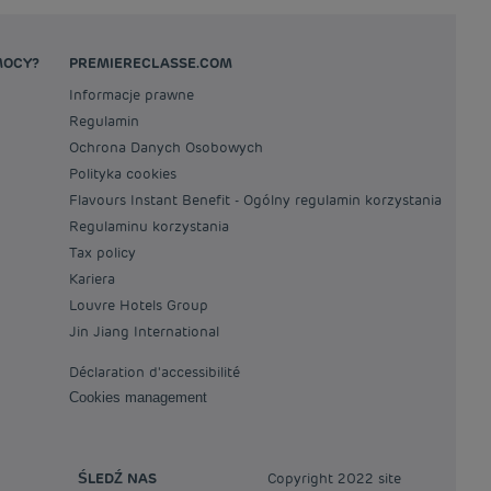
MOCY?
PREMIERECLASSE.COM
Informacje prawne
Regulamin
Ochrona Danych Osobowych
Polityka cookies
Flavours Instant Benefit - Ogólny regulamin korzystania
Regulaminu korzystania
Tax policy
Kariera
Louvre Hotels Group
Jin Jiang International
Déclaration d'accessibilité
Cookies management
ŚLEDŹ NAS
Copyright 2022 site