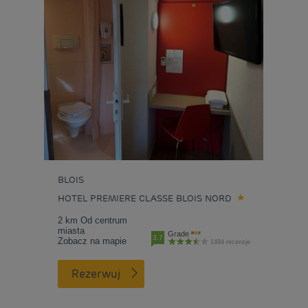
BLOIS
HOTEL PREMIERE CLASSE BLOIS NORD
2 km Od centrum
miasta
Grade
3.7
Zobacz na mapie
1494 recenzje
Rezerwuj