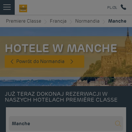
PL/ZŁ
Premiere Classe
Francja
Normandia
Manche
HOTELE W MANCHE
Powrót do Normandia
JUŻ TERAZ DOKONAJ REZERWACJI W
NASZYCH HOTELACH PREMIÈRE CLASSE