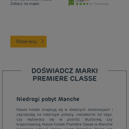
Grade
3.4
Zobacz na mapie
770 recenzje
Rezerwuj
DOŚWIADCZ MARKI
PREMIERE CLASSE
Niedrogi pobyt Manche
Nasze hotele znajdują się w idealnych lokalizacjach i
zapraszają na niedrogie pobyty, niezależnie od tego,
czy wybierasz się w podróż służbową, czy
krajoznawczą. Nasze hotele Première Classe w Manche