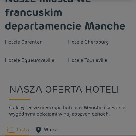
francuskim
departamencie Manche
Hotele
Carentan
Hotele
Cherbourg
Hotele
Equeurdreville
Hotele
Tourlaville
NASZA OFERTA HOTELI
Odkryj nasze niedrogie hotele w Manche i ciesz się
wygodnymi pokojami w najlepszych cenach.
Lista
Mapa