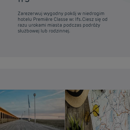
Zarezerwuj wygodny pokój w niedrogim
hotelu Première Classe w: Ifs. Ciesz się od
razu urokami miasta podczas podróży
służbowej lub rodzinnej.