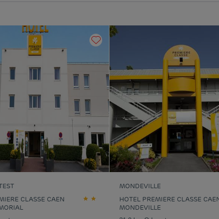
TEST
MONDEVILLE
MIERE CLASSE CAEN
HOTEL PREMIERE CLASSE CAEN
MORIAL
MONDEVILLE