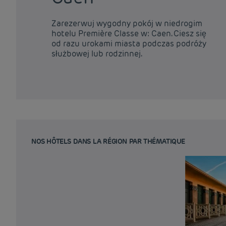
Zarezerwuj wygodny pokój w niedrogim
hotelu Première Classe w: Caen. Ciesz się
od razu urokami miasta podczas podróży
służbowej lub rodzinnej.
NOS HÔTELS DANS LA RÉGION PAR THÉMATIQUE