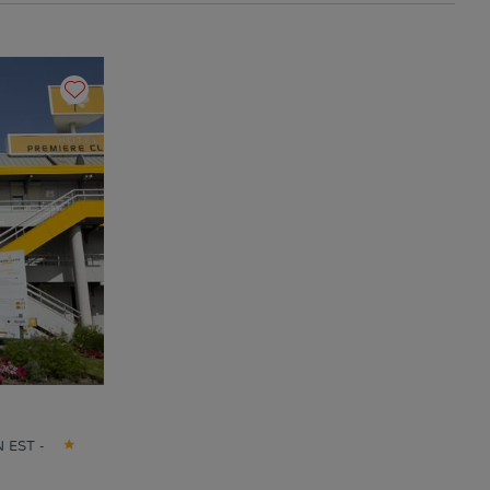
 EST -