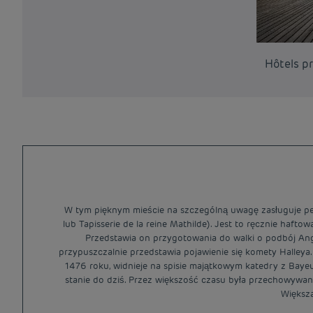
Hôtels p
W tym pięknym mieście na szczególną uwagę zasługuje pew
lub Tapisserie de la reine Mathilde). Jest to ręcznie hafto
Przedstawia on przygotowania do walki o podbój Angli
przypuszczalnie przedstawia pojawienie się komety Halley
1476 roku, widnieje na spisie majątkowym katedry z Bayeu
stanie do dziś. Przez większość czasu była przechowywana
Większa