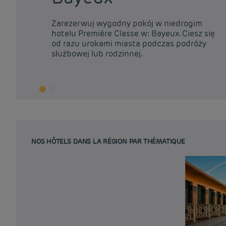
Zarezerwuj wygodny pokój w niedrogim
hotelu Première Classe w: Bayeux. Ciesz się
od razu urokami miasta podczas podróży
służbowej lub rodzinnej.
NOS HÔTELS DANS LA RÉGION PAR THÉMATIQUE