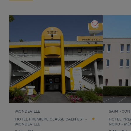
MONDEVILLE
SAINT-CON
HOTEL PREMIERE CLASSE CAEN EST -
HOTEL PRE
MONDEVILLE
NORD - MÉ