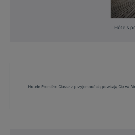
Hôtels p
Hotele Première Classe z przyjemnością powitają Cię w: Mo