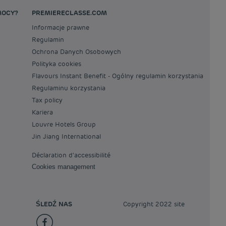
MOCY?
PREMIERECLASSE.COM
Informacje prawne
Regulamin
Ochrona Danych Osobowych
Polityka cookies
Flavours Instant Benefit - Ogólny regulamin korzystania
Regulaminu korzystania
Tax policy
Kariera
Louvre Hotels Group
Jin Jiang International
Déclaration d'accessibilité
Cookies management
ŚLEDŹ NAS
Copyright 2022 site