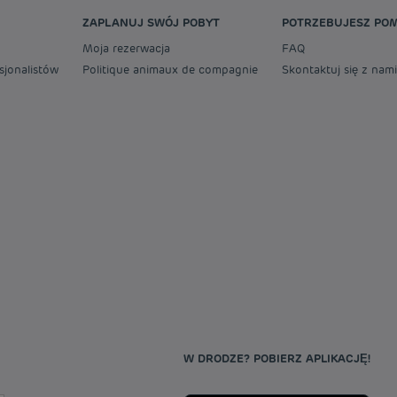
ZAPLANUJ SWÓJ POBYT
POTRZEBUJESZ PO
Moja rezerwacja
FAQ
sjonalistów
Politique animaux de compagnie
Skontaktuj się z nami
W DRODZE? POBIERZ APLIKACJĘ!