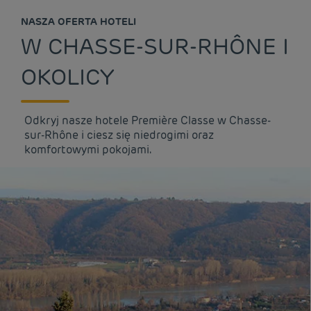
NASZA OFERTA HOTELI
W CHASSE-SUR-RHÔNE I
OKOLICY
Odkryj nasze hotele Première Classe w Chasse-
sur-Rhône i ciesz się niedrogimi oraz
komfortowymi pokojami.