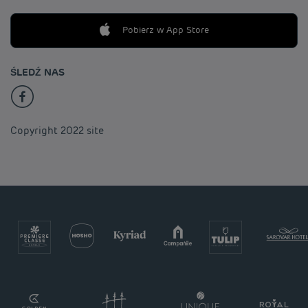
Pobierz w App Store
ŚLEDŹ NAS
Copyright 2022 site