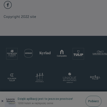
Copyright 2022 site
Dzięki aplikacji jest to jeszcze prostsze!
×
Pobierz
1200 hoteli w najlepszej cenie