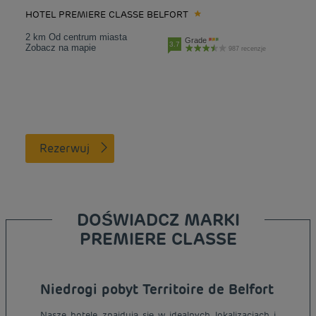
HOTEL PREMIERE CLASSE BELFORT
2 km Od centrum miasta
Grade
3.7
Zobacz na mapie
987 recenzje
Rezerwuj
DOŚWIADCZ MARKI
PREMIERE CLASSE
Niedrogi pobyt Territoire de Belfort
Nasze hotele znajdują się w idealnych lokalizacjach i