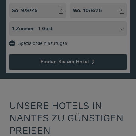
Navigate forward to interact with the calendar and select a
Navigate backward to interact w
Spezialcode hinzufügen
Finden Sie ein Hotel
UNSERE HOTELS IN
NANTES ZU GÜNSTIGEN
PREISEN