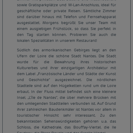
sowie Gratisparkplätze und W-Lan-Anschluss, ideal für
geschäftliche oder private Reisen. Sämtliche Zimmer
sind darüber hinaus mit Telefon und Fernsehapparat
ausgestattet. Morgens begrüßt Sie unser Team mit
einem ausgiebigen Frühstück, so dass Sie perfekt in
den Tag starten können. Probieren Sie auch die
lokalen Spezialitäten in unserem Restaurant!
Südlich des armorikanischen Gebirges liegt an den
Ufern der Loire die schöne Stadt Nantes. Die Stadt
wurde für die Bewahrung ihres historischen
Kulturerbes und ihrer einzigartigen Architektur mit
dem Label „Französische Länder und Städte der Kunst
und Geschichte“ ausgezeichnet. Die nördlichen
Stadteile sind auf den Hügelketten rund um die Loire
erbaut. In der Fluss mittel befindet sich eine kleinere
Insel, „L’île de Nantes“, die über mehrere Brücken mit
den umliegenden Stadtteilen verbunden ist. Auf Grund
ihrer zahlreichen Baudenkmäler ist Nantes vor allem in
touristischer Hinsicht sehr interessant. Zu den
bekanntesten Sehenswürdigkeiten gehören u.a. das
Schloss, die Kathedrale, das Bouffay-Viertel, die Ile