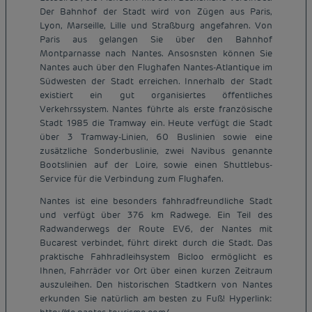
Der Bahnhof der Stadt wird von Zügen aus Paris,
Lyon, Marseille, Lille und Straßburg angefahren. Von
Paris aus gelangen Sie über den Bahnhof
Montparnasse nach Nantes. Ansosnsten können Sie
Nantes auch über den Flughafen Nantes-Atlantique im
Südwesten der Stadt erreichen. Innerhalb der Stadt
existiert ein gut organisiertes öffentliches
Verkehrssystem. Nantes führte als erste französische
Stadt 1985 die Tramway ein. Heute verfügt die Stadt
über 3 Tramway-Linien, 60 Buslinien sowie eine
zusätzliche Sonderbuslinie, zwei Navibus genannte
Bootslinien auf der Loire, sowie einen Shuttlebus-
Service für die Verbindung zum Flughafen.
Nantes ist eine besonders fahhradfreundliche Stadt
und verfügt über 376 km Radwege. Ein Teil des
Radwanderwegs der Route EV6, der Nantes mit
Bucarest verbindet, führt direkt durch die Stadt. Das
praktische Fahhradleihsystem Bicloo ermöglicht es
Ihnen, Fahrräder vor Ort über einen kurzen Zeitraum
auszuleihen. Den historischen Stadtkern von Nantes
Günstige Hotels Paris
erkunden Sie natürlich am besten zu Fuß! Hyperlink:
Impressum