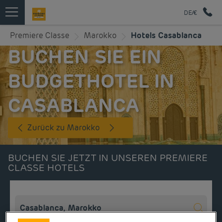
DE/€
Premiere Classe
Marokko
Hotels Casablanca
BUCHEN SIE EIN
BUDGETHOTEL IN
CASABLANCA
Zurück zu Marokko
BUCHEN SIE JETZT IN UNSEREN PREMIERE
CLASSE HOTELS