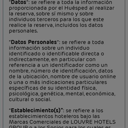
“
Datos
”: se refiere a toda la información
proporcionada por el Huésped al realizar
la reserva, sobre sí mismo y sobre
individuos terceros para los que este
realice la reserva, incluidos los datos
personales.
“
Datos Personales
”: se refiere a toda
información sobre un individuo
identificado o identificable directa o
indirectamente, en particular con
referencia a un identificador como un
nombre, número de identificación, datos
de la ubicación, nombre de usuario online
o una o más indicaciones particulares
específicas de su identidad física,
psicológica, genética, mental, económica,
cultural o social.
“
Establecimiento(s)”
: se refiere a los
establecimientos hoteleros bajo las
Marcas Comerciales de LOUVRE HOTELS
GROUP o a los Socios para los cuales es