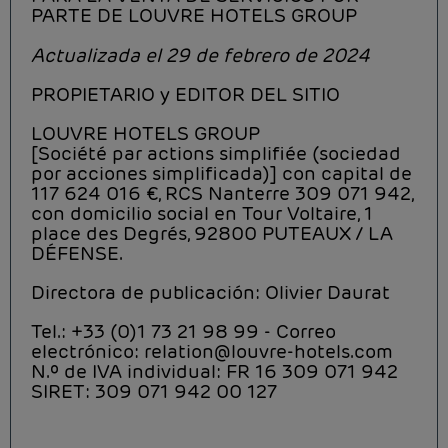
PARTE DE LOUVRE HOTELS GROUP
Actualizada el 29 de febrero de 2024
PROPIETARIO y EDITOR DEL SITIO
LOUVRE HOTELS GROUP
[Société par actions simplifiée (sociedad
por acciones simplificada)] con capital de
117 624 016 €, RCS Nanterre 309 071 942,
con domicilio social en Tour Voltaire, 1
place des Degrés, 92800 PUTEAUX / LA
DÉFENSE.
Directora de publicación: Olivier Daurat
Tel.: +33 (0)1 73 21 98 99 - Correo
electrónico: relation@louvre-hotels.com
N.º de IVA individual: FR 16 309 071 942
SIRET: 309 071 942 00 127