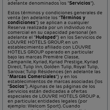
adelante denominados los “
Servicios
”).
Estos términos y condiciones generales de
venta (en adelante los “
Términos y
condiciones
”) se aplican a cualquier
Reserva realizada por un individuo no
comercial en su capacidad personal (en
adelante el “
Huésped
”) en los Servicios de
LOUVRE HOTELS GROUP, en un
establecimiento afiliado con LOUVRE
HOTELS GROUP operado en particular
bajo las marcas Première Classe,
Campanile, Kyriad, Kyriad Prestige, Kyriad
Direct, Tulip Inn, Golden Tulip, Royal Tulip,
Sarovar, Tulip Résidences (en adelante las
“
Marcas Comerciales
”) y en los
establecimientos de marcas asociadas (los
“
Socios
”). Algunas de las páginas de los
Servicios están dedicadas a ofertas
especiales de LOUVRE HOTELS GROUP a,
en particular, entidades legales (por
ejemplo: Welcom Sport). Cuando