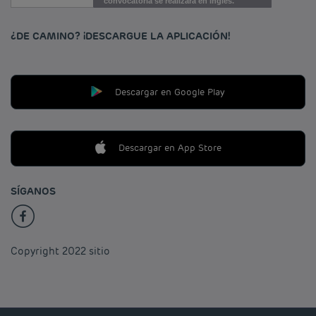
convocatoria se realizará en inglés.
¿DE CAMINO? ¡DESCARGUE LA APLICACIÓN!
Descargar en Google Play
Descargar en App Store
SÍGANOS
Copyright 2022 sitio