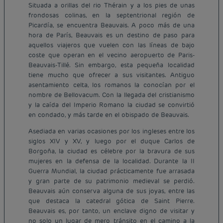
Situada a orillas del rio Thérain y a los pies de unas
frondosas colinas, en la septentrional región de
Picardía, se encuentra Beauvais. A poco más de una
hora de París, Beauvais es un destino de paso para
aquellos viajeros que vuelen con las líneas de bajo
coste que operan en el vecino aeropuerto de Paris-
Beauvais-Tillé. Sin embargo, esta pequeña localidad
tiene mucho que ofrecer a sus visitantes. Antiguo
asentamiento celta, los romanos la conocían por el
nombre de Bellovacum. Con la llegada del cristianismo
y la caída del Imperio Romano la ciudad se convirtió
en condado, y más tarde en el obispado de Beauvais.
Asediada en varias ocasiones por los ingleses entre los
siglos XIV y XV, y luego por el duque Carlos de
Borgoña, la ciudad es célebre por la bravura de sus
mujeres en la defensa de la localidad. Durante la II
Guerra Mundial, la ciudad prácticamente fue arrasada
y gran parte de su patrimonio medieval se perdió.
Beauvais aún conserva alguna de sus joyas, entre las
que destaca la catedral gótica de Saint Pierre.
Beauvais es, por tanto, un enclave digno de visitar y
no solo un lugar de mero tránsito en el camino a la