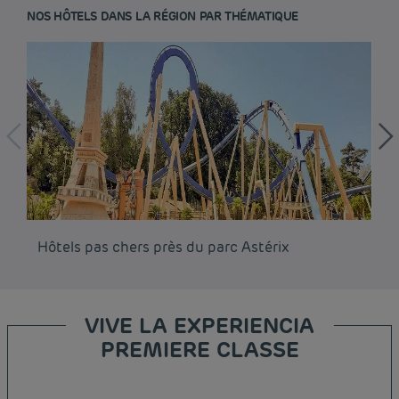
NOS HÔTELS DANS LA RÉGION PAR THÉMATIQUE
Hôtels pas chers près du parc Astérix
Hô
VIVE LA EXPERIENCIA
PREMIERE CLASSE