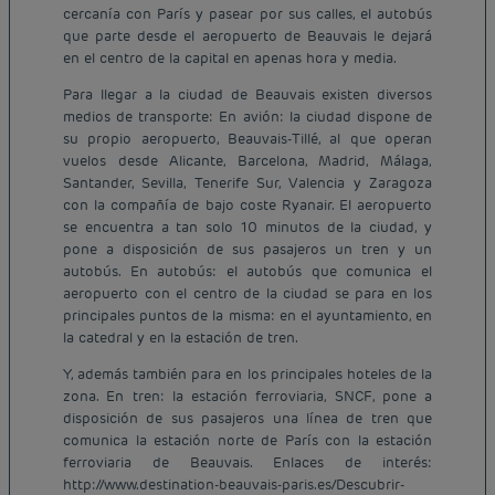
cercanía con París y pasear por sus calles, el autobús
que parte desde el aeropuerto de Beauvais le dejará
en el centro de la capital en apenas hora y media.
Para llegar a la ciudad de Beauvais existen diversos
medios de transporte: En avión: la ciudad dispone de
su propio aeropuerto, Beauvais-Tillé, al que operan
vuelos desde Alicante, Barcelona, Madrid, Málaga,
Santander, Sevilla, Tenerife Sur, Valencia y Zaragoza
con la compañía de bajo coste Ryanair. El aeropuerto
se encuentra a tan solo 10 minutos de la ciudad, y
pone a disposición de sus pasajeros un tren y un
autobús. En autobús: el autobús que comunica el
aeropuerto con el centro de la ciudad se para en los
principales puntos de la misma: en el ayuntamiento, en
la catedral y en la estación de tren.
Y, además también para en los principales hoteles de la
zona. En tren: la estación ferroviaria, SNCF, pone a
disposición de sus pasajeros una línea de tren que
comunica la estación norte de París con la estación
ferroviaria de Beauvais. Enlaces de interés:
Hoteles baratos París
http://www.destination-beauvais-paris.es/Descubrir-