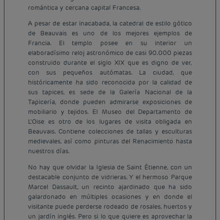
romántica y cercana capital Francesa.
A pesar de estar inacabada, la catedral de estilo gótico
de Beauvais es uno de los mejores ejemplos de
Francia. El templo posee en su interior un
elaboradísimo reloj astronómico de casi 90.000 piezas
construido durante el siglo XIX que es digno de ver,
con sus pequeños autómatas. La ciudad, que
históricamente ha sido reconocida por la calidad de
sus tapices, es sede de la Galería Nacional de la
Tapicería, donde pueden admirarse exposiciones de
mobiliario y tejidos. El Museo del Departamento de
L’Oise es otro de los lugares de visita obligada en
Beauvais. Contiene colecciones de tallas y esculturas
medievales, así como pinturas del Renacimiento hasta
nuestros días.
No hay que olvidar la Iglesia de Saint Étienne, con un
destacable conjunto de vidrieras. Y el hermoso Parque
Marcel Dassault, un recinto ajardinado que ha sido
galardonado en múltiples ocasiones y en donde el
visitante puede perderse rodeado de rosales, huertos y
un jardín inglés. Pero si lo que quiere es aprovechar la