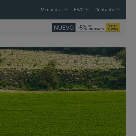
Mi cuenta
ES/€
Contacto