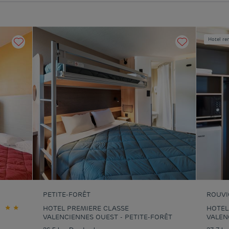
Hotel re
PETITE-FORÊT
ROUVI
HOTEL PREMIERE CLASSE
HOTEL
VALENCIENNES OUEST - PETITE-FORÊT
VALEN