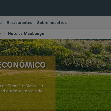
d
Restaurantes
Sobre nosotros
e
Hoteles Maubeuge
 ECONÓMICO
o de Première Classe en
dad durante un viaje de