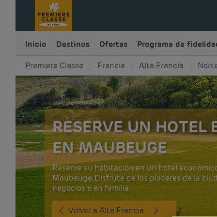
Inicio
Destinos
Ofertas
Programa de fidelida
Premiere Classe
Francia
Alta Francia
Nort
RESERVE UN HOTEL
EN MAUBEUGE
Reserve su habitación en un hotel económic
Maubeuge. Disfrute de los placeres de la ciu
negocios o en familia.
Volver a Alta Francia