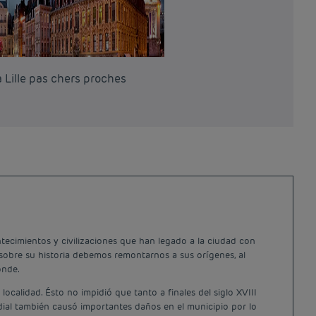
 Lille pas chers proches
tecimientos y civilizaciones que han legado a la ciudad con
 sobre su historia debemos remontarnos a sus orígenes, al
onde.
ocalidad. Ésto no impidió que tanto a finales del siglo XVIII
undial también causó importantes daños en el municipio por lo