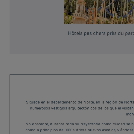
Hôtels pas chers près du par
Situada en el departamento de Norte, en la región de Norte
numerosos vestigios arquitectónicos de los que el visita
mona
No obstante, durante toda su trayectoria como ciudad se ha v
como a principios del XIX sufriera nuevos asedios, viéndose 