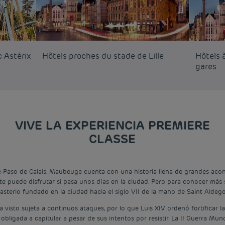
c Astérix
Hôtels proches du stade de Lille
Hôtels à
gares
VIVE LA EXPERIENCIA PREMIERE
CLASSE
-Paso de Calais, Maubeuge cuenta con una historia llena de grandes acon
nte puede disfrutar si pasa unos días en la ciudad. Pero para conocer más
sterio fundado en la ciudad hacia el siglo VII de la mano de Saint Aldeg
isto sujeta a continuos ataques, por lo que Luis XIV ordenó fortificar la l
obligada a capitular a pesar de sus intentos por resistir. La II Guerra M