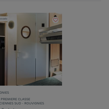
novado
GNIES
 PREMIERE CLASSE
CIENNES SUD - ROUVIGNIES