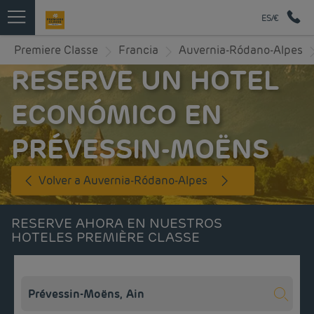
ES/€
Premiere Classe
Francia
Auvernia-Ródano-Alpes
RESERVE UN HOTEL
ECONÓMICO EN
PRÉVESSIN-MOËNS
Volver a Auvernia-Ródano-Alpes
RESERVE AHORA EN NUESTROS
HOTELES PREMIÈRE CLASSE