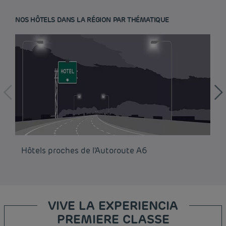
NOS HÔTELS DANS LA RÉGION PAR THÉMATIQUE
Hôtels proches de l'Autoroute A6
Hô
VIVE LA EXPERIENCIA
PREMIERE CLASSE