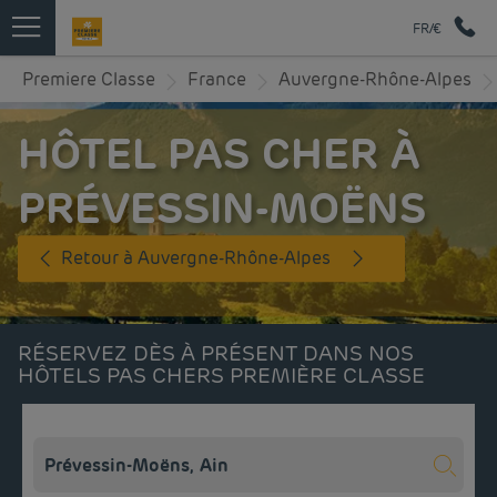
FR/€
Premiere Classe
France
Auvergne-Rhône-Alpes
HÔTEL PAS CHER À
PRÉVESSIN-MOËNS
Retour à Auvergne-Rhône-Alpes
RÉSERVEZ DÈS À PRÉSENT DANS NOS
HÔTELS PAS CHERS PREMIÈRE CLASSE