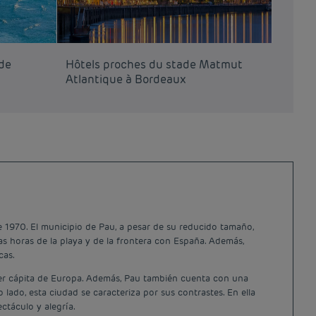
 de
Hôtels proches du stade Matmut
Hôtels
Atlantique à Bordeaux
Exposi
e 1970. El municipio de Pau, a pesar de su reducido tamaño,
as horas de la playa y de la frontera con España. Además,
cas.
per cápita de Europa. Además, Pau también cuenta con una
 lado, esta ciudad se caracteriza por sus contrastes. En ella
ctáculo y alegría.