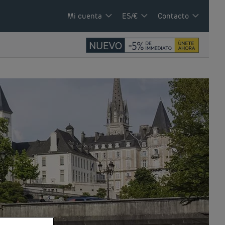
Mi cuenta
ES/€
Contacto