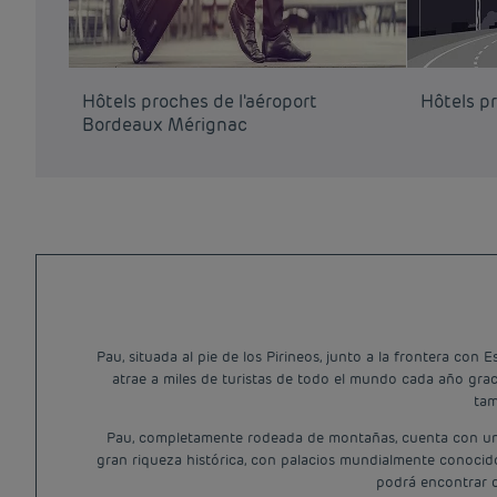
Hôtels proches de l'aéroport
Hôtels p
Bordeaux Mérignac
Pau, situada al pie de los Pirineos, junto a la frontera c
atrae a miles de turistas de todo el mundo cada año grac
tam
Pau, completamente rodeada de montañas, cuenta con un t
gran riqueza histórica, con palacios mundialmente conocidos 
podrá encontrar d