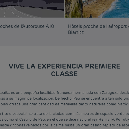
roches de l'Autoroute A10
Hôtels proche de l’aéroport
Biarritz
VIVE LA EXPERIENCIA PREMIERE
CLASSE
on España, es una pequeña localidad francesa, hermanada con Zaragoza desd
ias a su magnífica localización. De hecho, Pau se encuentra a tan sólo un
bién ofrece una gran cantidad de maravillas tanto naturales como históri
ítulo especial: se trata de la ciudad con más metros de espacio verde 
como el Castillo de Pau, en el que se dice nació el rey Henry IV. Por otro
esde rincones reinados por la calma hasta un gran casino repleto de espe