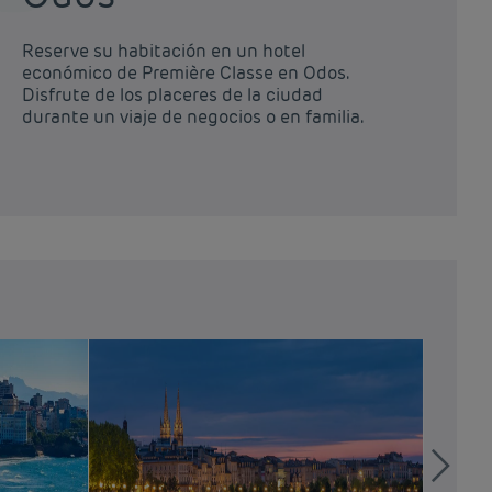
Reserve su habitación en un hotel
Re
económico de Première Classe en Odos.
ec
Disfrute de los placeres de la ciudad
Di
durante un viaje de negocios o en familia.
du