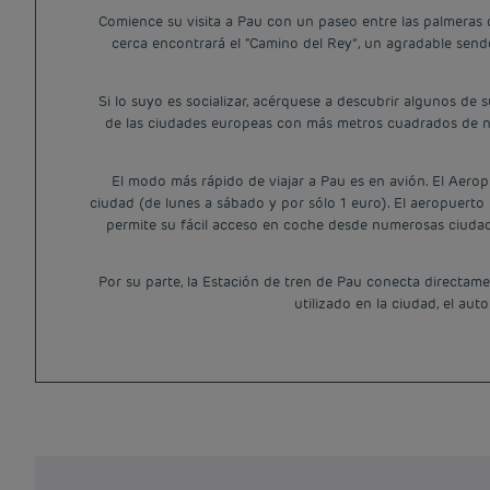
Comience su visita a Pau con un paseo entre las palmeras d
cerca encontrará el “Camino del Rey”, un agradable sende
Si lo suyo es socializar, acérquese a descubrir algunos de 
de las ciudades europeas con más metros cuadrados de nat
El modo más rápido de viajar a Pau es en avión. El Aeropu
ciudad (de lunes a sábado y por sólo 1 euro). El aeropuerto
permite su fácil acceso en coche desde numerosas ciuda
Por su parte, la Estación de tren de Pau conecta directam
utilizado en la ciudad, el au