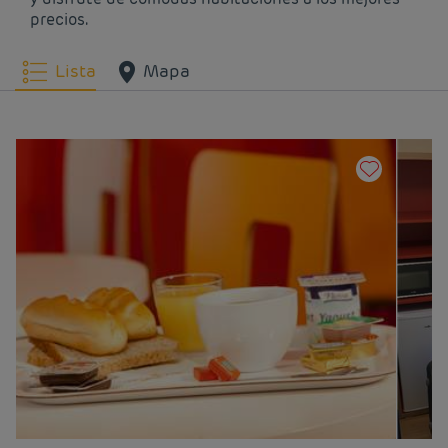
precios.
Lista
Mapa