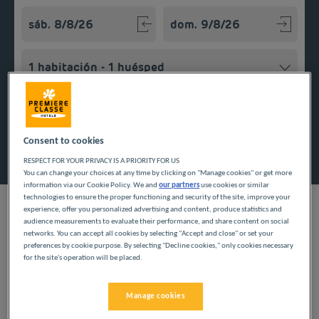
Navigate forward to interact with the calendar and select a
Navigate backward to interact w
Añadir un código especial
Consent to cookies
Encontrar un hotel
RESPECT FOR YOUR PRIVACY IS A PRIORITY FOR US
You can change your choices at any time by clicking on "Manage cookies" or get more
information via our Cookie Policy. We and
our partners
use cookies or similar
technologies to ensure the proper functioning and security of the site, improve your
experience, offer you personalized advertising and content, produce statistics and
audience measurements to evaluate their performance, and share content on social
networks. You can accept all cookies by selecting "Accept and close" or set your
Aproveche nuestros hoteles económicos y descubra el
preferences by cookie purpose. By selecting "Decline cookies," only cookies necessary
departamento de Ródano. Las vacaciones en familia y los viajes
for the site's operation will be placed.
de negocios ofrecen una oportunidad para descansar de la
vida cotidiana a precios muy bajos.
Manage cookies