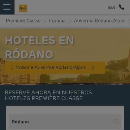
ES/€
Premiere Classe
Francia
Auvernia-Ródano-Alpes
HOTELES EN
RÓDANO
Volver a Auvernia-Rodano-Alpes
RESERVE AHORA EN NUESTROS
HOTELES PREMIÈRE CLASSE