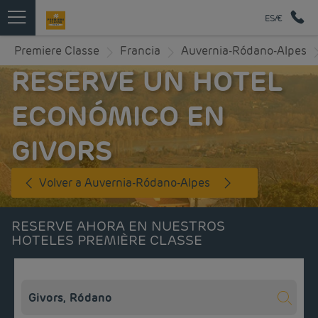
ES/€
Premiere Classe
Francia
Auvernia-Ródano-Alpes
RESERVE UN HOTEL
ECONÓMICO EN
GIVORS
Volver a Auvernia-Ródano-Alpes
RESERVE AHORA EN NUESTROS
HOTELES PREMIÈRE CLASSE