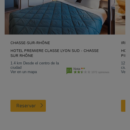
CHASSE-SUR-RHÔNE
IRIG
HOTEL PREMIERE CLASSE LYON SUD - CHASSE
HOTE
SUR RHÔNE
PIER
1.4 km Desde el centro de la
12.6 
ciudad
ciud
Nota
2.6
Ver en un mapa
Ver 
1072 opiniones
Reservar