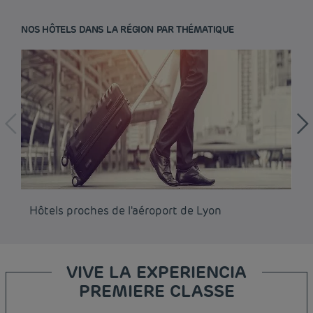
NOS HÔTELS DANS LA RÉGION PAR THÉMATIQUE
Hôtels proches de l'aéroport de Lyon
Hô
VIVE LA EXPERIENCIA
PREMIERE CLASSE