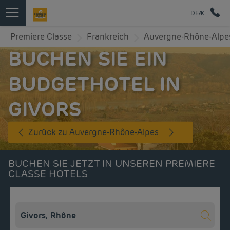
DE/€
Premiere Classe
Frankreich
Auvergne-Rhône-Alpe
BUCHEN SIE EIN
BUDGETHOTEL IN
GIVORS
Zurück zu Auvergne-Rhône-Alpes
BUCHEN SIE JETZT IN UNSEREN PREMIERE
CLASSE HOTELS