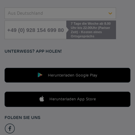
Aus Deutschland
7 Tage die Woche ab 8.00
Uhr bis 22.00Uhr (Pariser
+49 (0) 928 154 699 80
Zeit) - Kosten eines
Ortsgesprächs
UNTERWEGS? APP HOLEN!
Herunterladen Google Play
Herunterladen App Store
FOLGEN SIE UNS