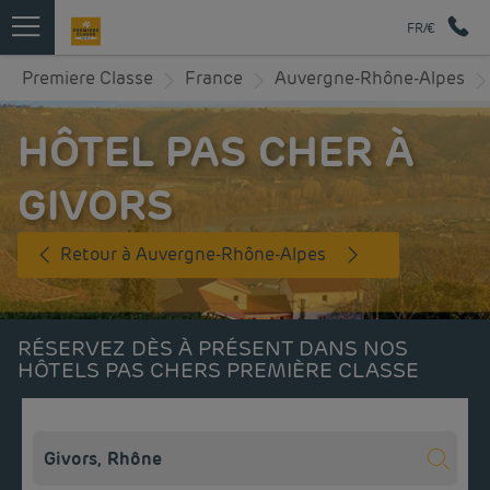
FR/€
Premiere Classe
France
Auvergne-Rhône-Alpes
HÔTEL PAS CHER À
GIVORS
Retour à Auvergne-Rhône-Alpes
RÉSERVEZ DÈS À PRÉSENT DANS NOS
HÔTELS PAS CHERS PREMIÈRE CLASSE