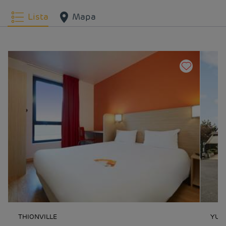
Lista
Mapa
THIONVILLE
YUT