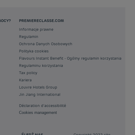
MOCY?
PREMIERECLASSE.COM
Informacje prawne
Regulamin
Ochrona Danych Osobowych
Polityka cookies
Flavours Instant Benefit - Ogólny regulamin korzystania
Regulaminu korzystania
Tax policy
Kariera
Louvre Hotels Group
Jin Jiang International
Déclaration d'accessibilité
Cookies management
ŚLEDŹ NAS
Copyright 2022 site