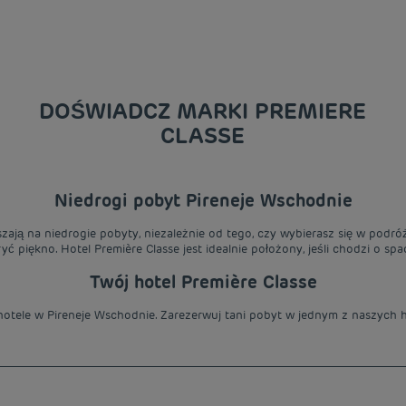
DOŚWIADCZ MARKI PREMIERE
CLASSE
Niedrogi pobyt Pireneje Wschodnie
aszają na niedrogie pobyty, niezależnie od tego, czy wybierasz się w podr
 piękno. Hotel Première Classe jest idealnie położony, jeśli chodzi o sp
Twój hotel Première Classe
otele w Pireneje Wschodnie. Zarezerwuj tani pobyt w jednym z naszych ho