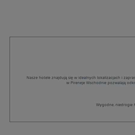
Nasze hotele znajdują się w idealnych lokalizacjach i zapr
w Pireneje Wschodnie pozwalają odkryć
Wygodne, niedrogie h