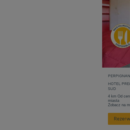
PERPIGNA
HOTEL PRE
SUD
4 km Od cen
miasta
Zobacz na m
Rezerw