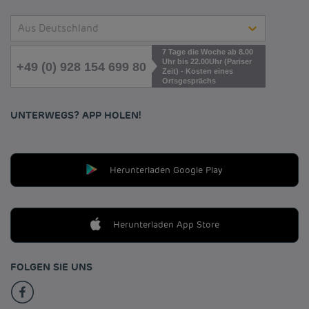
Aus Deutschland
7 Tage die Woche ab 8.00
Uhr bis 22.00Uhr (Pariser
+49 (0) 928 154 699 80
Zeit) - Kosten eines
Ortsgesprächs
UNTERWEGS? APP HOLEN!
Herunterladen Google Play
Herunterladen App Store
FOLGEN SIE UNS