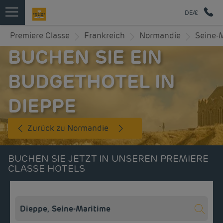
DE/€
Premiere Classe
Frankreich
Normandie
Seine-
BUCHEN SIE EIN
BUDGETHOTEL IN
DIEPPE
Zurück zu Normandie
BUCHEN SIE JETZT IN UNSEREN PREMIERE
CLASSE HOTELS