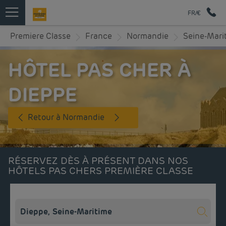
FR/€
Premiere Classe
France
Normandie
Seine-Mari
HÔTEL PAS CHER À
DIEPPE
Retour à Normandie
RÉSERVEZ DÈS À PRÉSENT DANS NOS
HÔTELS PAS CHERS PREMIÈRE CLASSE