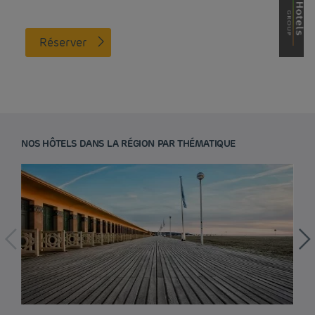
Réserver
NOS HÔTELS DANS LA RÉGION PAR THÉMATIQUE
Hôtel pas cher Paris
Hôtel pas cher Lyon