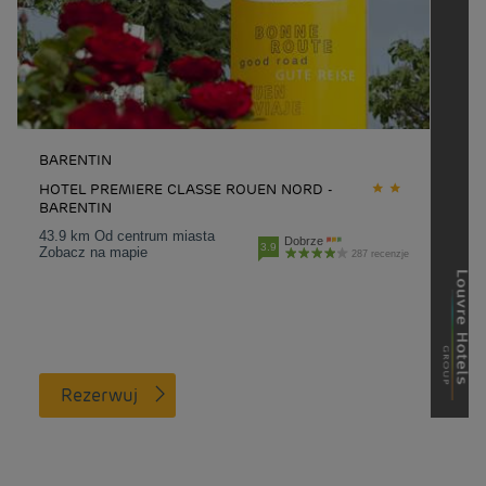
BARENTIN
HOTEL PREMIERE CLASSE ROUEN NORD -
BARENTIN
43.9 km Od centrum miasta
Dobrze
3.9
Zobacz na mapie
287 recenzje
Rezerwuj